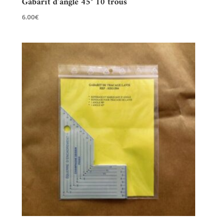
Gabarit d’angle 45° 10 trous
6.00
€