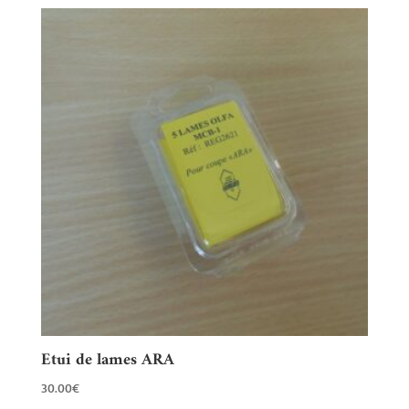
Etui de lames ARA
30.00
€