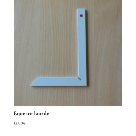
Equerre lourde
12.00
€