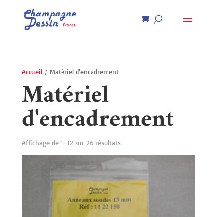
Recherche
de
produits
Accueil
/ Matériel d'encadrement
Matériel
d'encadrement
Affichage de 1–12 sur 26 résultats