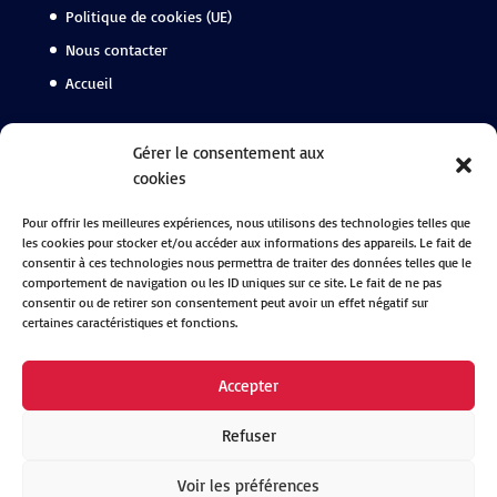
Politique de cookies (UE)
Nous contacter
Accueil
Suivez-nous
Gérer le consentement aux
cookies
Facebook
Pour offrir les meilleures expériences, nous utilisons des technologies telles que
Instagram
les cookies pour stocker et/ou accéder aux informations des appareils. Le fait de
Linkedin
consentir à ces technologies nous permettra de traiter des données telles que le
comportement de navigation ou les ID uniques sur ce site. Le fait de ne pas
consentir ou de retirer son consentement peut avoir un effet négatif sur
certaines caractéristiques et fonctions.
Accepter
Refuser
Voir les préférences