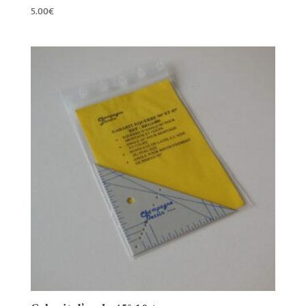
5.00
€