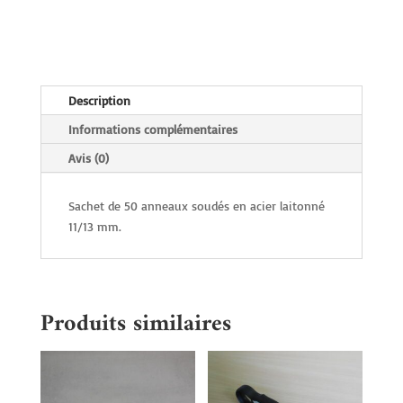
11/13
mm
Description
Informations complémentaires
Avis (0)
Sachet de 50 anneaux soudés en acier laitonné
11/13 mm.
Produits similaires