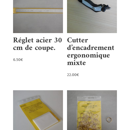
Réglet acier 30
Cutter
cm de coupe.
d’encadrement
ergonomique
mixte
6.50
€
22.00
€