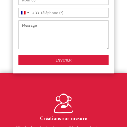
+33
France
+33
Créations sur mesure