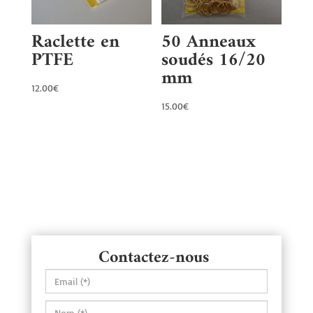
Raclette en
50 Anneaux
PTFE
soudés 16/20
mm
12.00
€
15.00
€
Contactez-nous