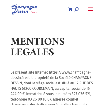
Recherche
de
produits
MENTIONS
LEGALES
Le présent site Internet https://www.champagne-
dessin.fr est la propriété de la Société CHAMPAGNE
DESSIN, dont le siège social est situé au 12 RUE DES
HAUTS 51260 COURCEMAIN, au capital social de 15
244,90 €, immatriculé sous le numéro 327 036 521,
téléphone 03 26 80 16 67, adresse courriel
champagne.dessin@orange.fr. Le directeur de la