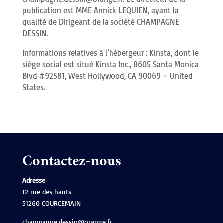
publication est MME Annick LEQUIEN, ayant la
qualité de Dirigeant de la société CHAMPAGNE
DESSIN.
Informations relatives à l’hébergeur :
Kinsta, dont le
siège social est situé Kinsta Inc., 8605 Santa Monica
Blvd #92581, West Hollywood, CA 90069 – United
States.
Contactez-nous
Adresse
12 rue des hauts
51260 COURCEMAIN
champagne.dessin@orange.fr