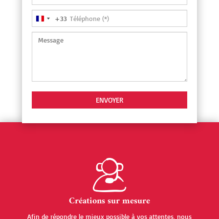
+33
France
+33
Créations sur mesure
Afin de répondre le mieux possible à vos attentes, nous