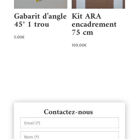
Gabarit d’angle
Kit ARA
45° 1 trou
encadrement
75 cm
5.00
€
109.00
€
Contactez-nous