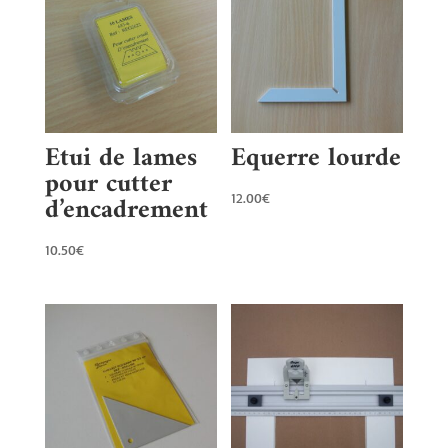
Etui de lames
Equerre lourde
pour cutter
d’encadrement
12.00
€
10.50
€