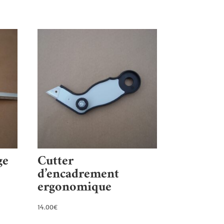
ge
Cutter
d’encadrement
ergonomique
14.00
€