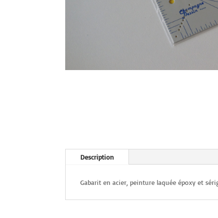
Description
Gabarit en acier, peinture laquée époxy et sér