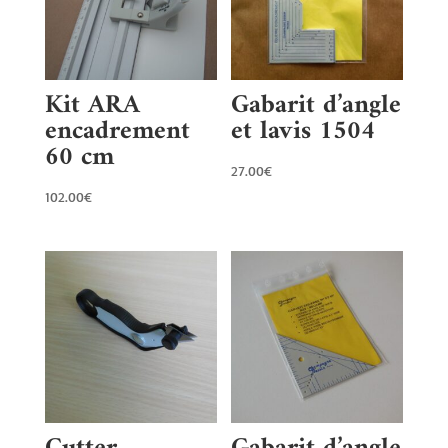
Kit ARA
Gabarit d’angle
encadrement
et lavis 1504
60 cm
27.00
€
102.00
€