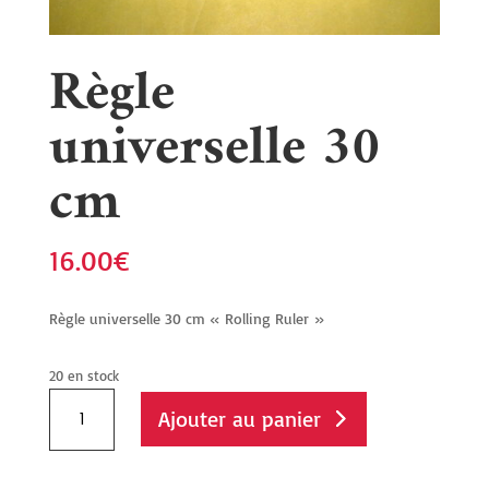
Règle
universelle 30
cm
16.00
€
Règle universelle 30 cm « Rolling Ruler »
20 en stock
quantité
Ajouter au panier
de
Règle
universelle