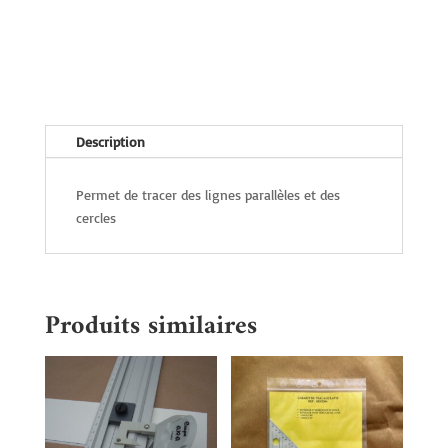
30
cm
Description
Permet de tracer des lignes parallèles et des
cercles
Produits similaires