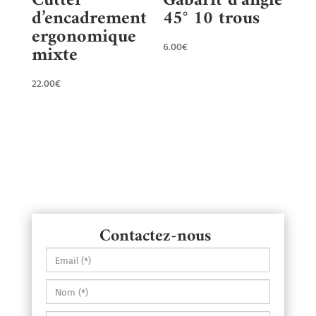
Cutter
Gabarit d’angle
d’encadrement
45° 10 trous
ergonomique
mixte
6.00
€
22.00
€
Contactez-nous