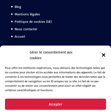
Blog
Mentions légales
Politique de cookies (UE)
Nous contacter
Accueil
Suivez-nous
Gérer le consentement aux
cookies
Facebook
Pour offrir les meilleures expériences, nous utilisons des technologies telles que
Instagram
les cookies pour stocker et/ou accéder aux informations des appareils. Le fait de
Linkedin
consentir à ces technologies nous permettra de traiter des données telles que le
comportement de navigation ou les ID uniques sur ce site. Le fait de ne pas
consentir ou de retirer son consentement peut avoir un effet négatif sur
certaines caractéristiques et fonctions.
Accepter