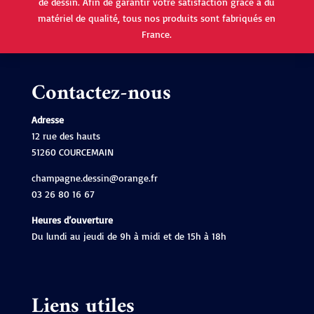
de dessin. Afin de garantir votre satisfaction grâce à du
matériel de qualité, tous nos produits sont fabriqués en
France.
Contactez-nous
Adresse
12 rue des hauts
51260 COURCEMAIN
champagne.dessin@orange.fr
03 26 80 16 67
Heures d’ouverture
Du lundi au jeudi de 9h à midi et de 15h à 18h
Liens utiles