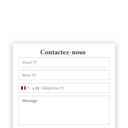
Contactez-nous
+33
France
+33