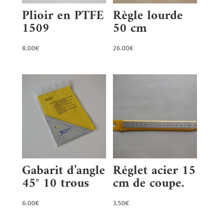
Plioir en PTFE
Règle lourde
1509
50 cm
8.00
€
26.00
€
Gabarit d’angle
Réglet acier 15
45° 10 trous
cm de coupe.
6.00
€
3.50
€