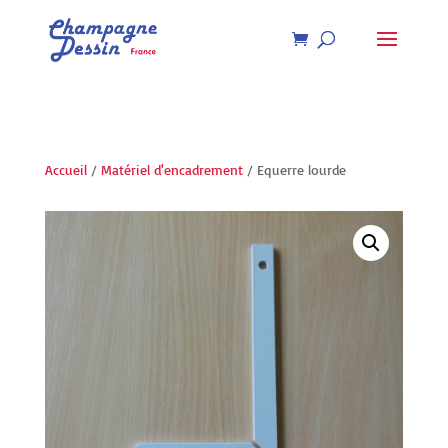
Recherche
de
produits
Accueil
/
Matériel d'encadrement
/ Equerre lourde