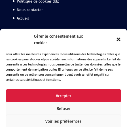
Politique de cookies (UE)
Nous contacter
Accueil
Suivez-nous
Gérer le consentement aux
cookies
Facebook
Pour offrir les meilleures expériences, nous utilisons des technologies telles que
Instagram
les cookies pour stocker et/ou accéder aux informations des appareils. Le fait de
Linkedin
consentir à ces technologies nous permettra de traiter des données telles que le
comportement de navigation ou les ID uniques sur ce site. Le fait de ne pas
consentir ou de retirer son consentement peut avoir un effet négatif sur
certaines caractéristiques et fonctions.
Accepter
Refuser
Voir les préférences