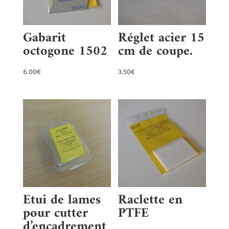
Gabarit
Réglet acier 15
octogone 1502
cm de coupe.
6.00
€
3.50
€
Etui de lames
Raclette en
pour cutter
PTFE
d’encadrement