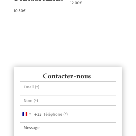
12.00
€
10.50
€
Contactez-nous
+33
France
+33