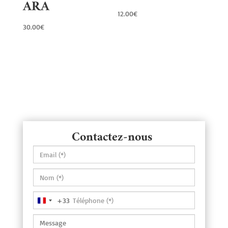
ARA
12.00
€
30.00
€
Contactez-nous
+33
France
+33