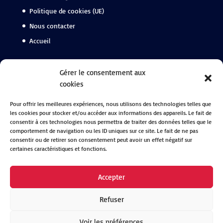
Politique de cookies (UE)
Nous contacter
Accueil
Suivez-nous
Gérer le consentement aux
cookies
Facebook
Pour offrir les meilleures expériences, nous utilisons des technologies telles que
Instagram
les cookies pour stocker et/ou accéder aux informations des appareils. Le fait de
Linkedin
consentir à ces technologies nous permettra de traiter des données telles que le
comportement de navigation ou les ID uniques sur ce site. Le fait de ne pas
consentir ou de retirer son consentement peut avoir un effet négatif sur
certaines caractéristiques et fonctions.
Accepter
Refuser
Voir les préférences