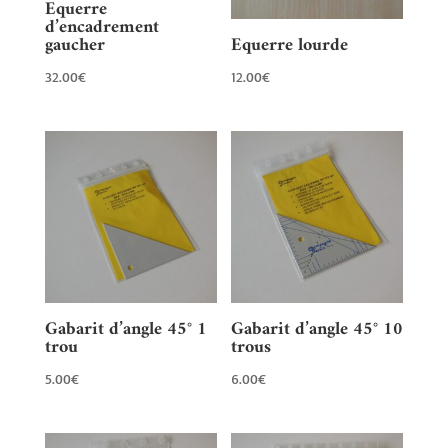
Equerre
d’encadrement
gaucher
Equerre lourde
32.00
€
12.00
€
Gabarit d’angle 45° 1
Gabarit d’angle 45° 10
trou
trous
5.00
€
6.00
€