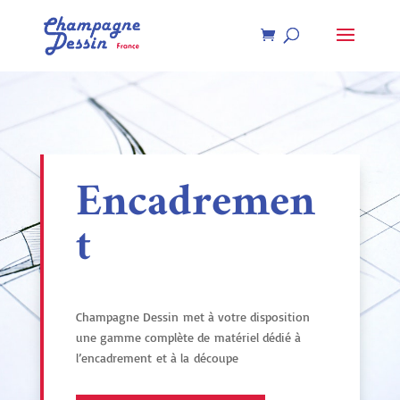
Recherche
de
produits
Encadremen
t
Champagne Dessin
met à votre disposition
une gamme complète de
matériel dédié à
l’encadrement
et à la
découpe