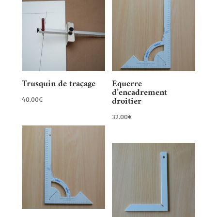
Trusquin de traçage
Equerre
d’encadrement
droitier
40.00
€
32.00
€