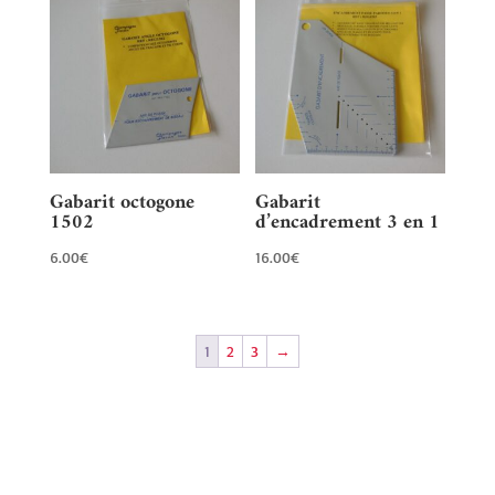
Gabarit octogone
Gabarit
1502
d’encadrement 3 en 1
6.00
€
16.00
€
1
2
3
→