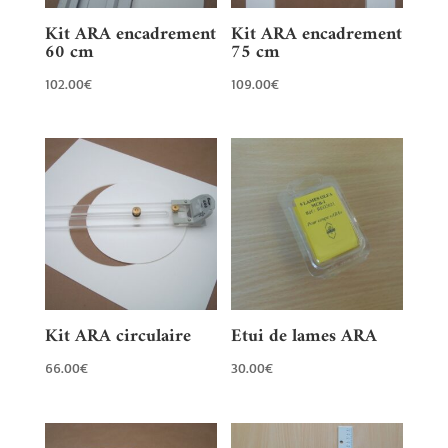
Kit ARA encadrement
Kit ARA encadrement
60 cm
75 cm
102.00
€
109.00
€
Kit ARA circulaire
Etui de lames ARA
66.00
€
30.00
€