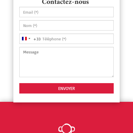
Contactez-nous
+33
France
+33