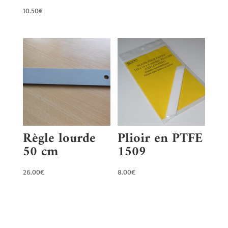
10.50
€
Règle lourde
Plioir en PTFE
50 cm
1509
26.00
€
8.00
€