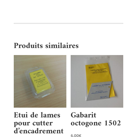
Produits similaires
Etui de lames
Gabarit
pour cutter
octogone 1502
d’encadrement
6.00
€