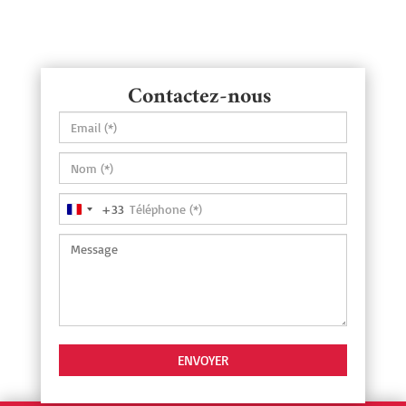
Contactez-nous
+33
France
+33