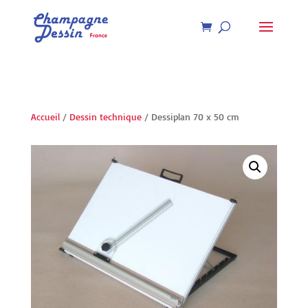
Recherche
de
produits
Accueil
/
Dessin technique
/ Dessiplan 70 x 50 cm