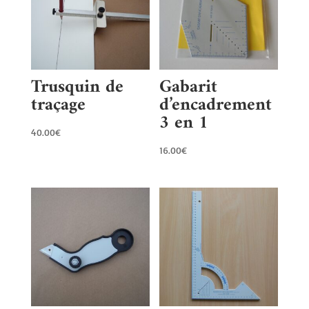
Trusquin de
Gabarit
traçage
d’encadrement
3 en 1
40.00
€
16.00
€