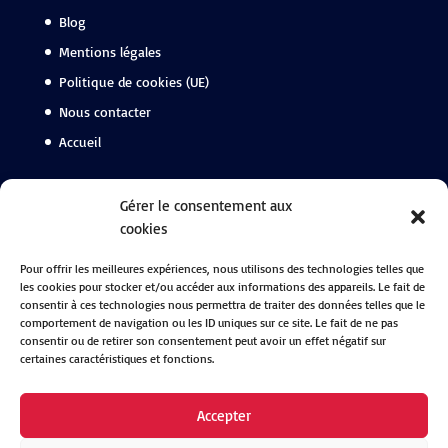
Blog
Mentions légales
Politique de cookies (UE)
Nous contacter
Accueil
Suivez-nous
Gérer le consentement aux
cookies
Facebook
Pour offrir les meilleures expériences, nous utilisons des technologies telles que
Instagram
les cookies pour stocker et/ou accéder aux informations des appareils. Le fait de
Linkedin
consentir à ces technologies nous permettra de traiter des données telles que le
comportement de navigation ou les ID uniques sur ce site. Le fait de ne pas
consentir ou de retirer son consentement peut avoir un effet négatif sur
certaines caractéristiques et fonctions.
Accepter