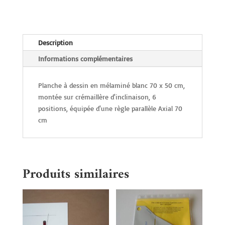
50
cm
Description
Informations complémentaires
Planche à dessin en mélaminé blanc 70 x 50 cm,
montée sur crémaillère d'inclinaison, 6
positions, équipée d'une règle parallèle Axial 70
cm
Produits similaires