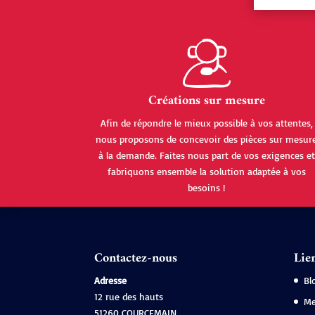
Créations sur mesure
Afin de répondre le mieux possible à vos attentes,
nous proposons de concevoir des pièces sur mesur
à la demande. Faites nous part de vos exigences et
fabriquons ensemble la solution adaptée à vos
besoins !
Contactez-nous
Lien
Adresse
Bl
12 rue des hauts
Me
51260 COURCEMAIN