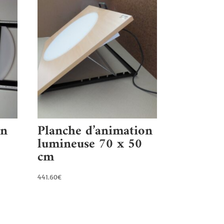
on
Planche d’animation
lumineuse 70 x 50
cm
441.60
€