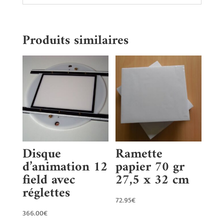
Produits similaires
Disque
Ramette
d’animation 12
papier 70 gr
field avec
27,5 x 32 cm
réglettes
72.95
€
366.00
€