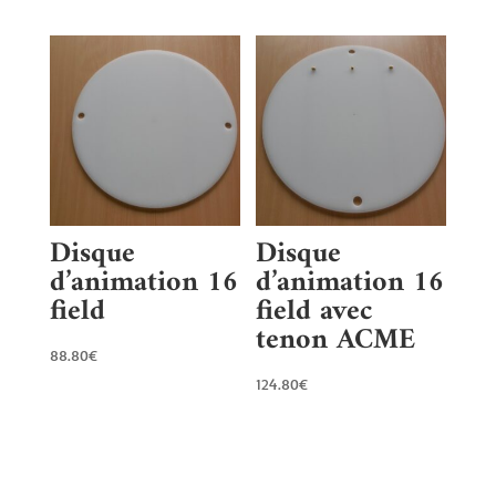
Disque
Disque
d’animation 16
d’animation 16
field
field avec
tenon ACME
88.80
€
124.80
€