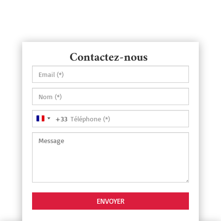
Contactez-nous
+33
France
+33