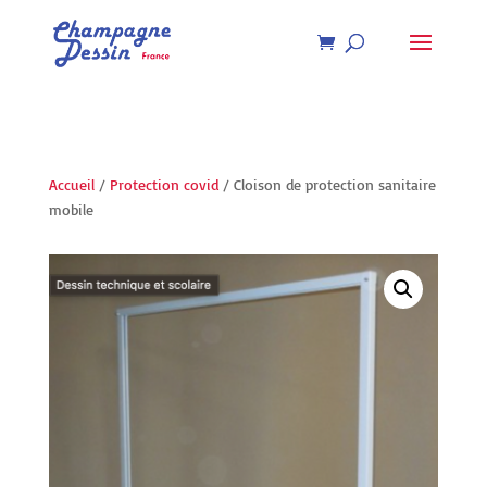
Recherche
de
produits
Accueil
/
Protection covid
/ Cloison de protection sanitaire
mobile