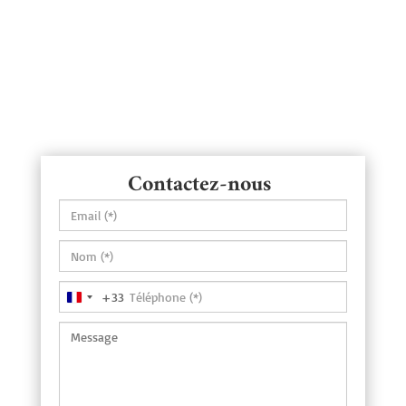
Contactez-nous
+33
France
+33