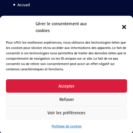
Accueil
Suivez-nous
Gérer le consentement aux
cookies
Facebook
Pour offrir les meilleures expériences, nous utilisons des technologies telles que
Instagram
les cookies pour stocker et/ou accéder aux informations des appareils. Le fait de
Linkedin
consentir à ces technologies nous permettra de traiter des données telles que le
comportement de navigation ou les ID uniques sur ce site. Le fait de ne pas
consentir ou de retirer son consentement peut avoir un effet négatif sur
certaines caractéristiques et fonctions.
Accepter
Refuser
Voir les préférences
By
Neocamino
with ✓
Politique de cookies