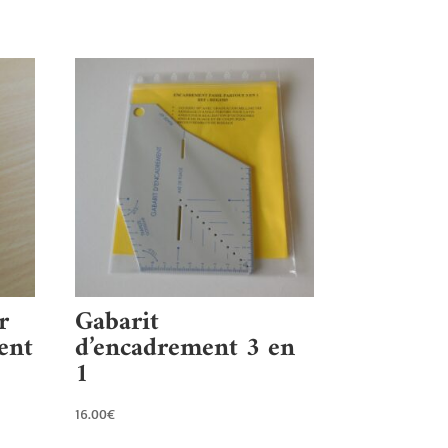
r
Gabarit
ent
d’encadrement 3 en
1
16.00
€