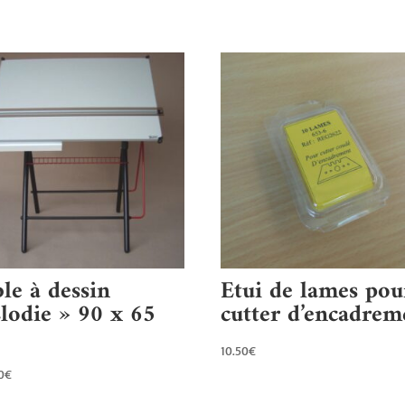
le à dessin
Etui de lames pou
lodie » 90 x 65
cutter d’encadrem
10.50
€
0
€