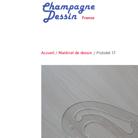
Accueil
/
Matériel de dessin
/ Pistolet 17