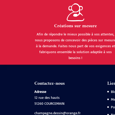
Créations sur mesure
Afin de répondre le mieux possible à vos attentes,
nous proposons de concevoir des pièces sur mesur
à la demande. Faites nous part de vos exigences et
fabriquons ensemble la solution adaptée à vos
besoins !
Contactez-nous
Lien
Adresse
Bl
12 rue des hauts
Me
51260 COURCEMAIN
Po
champagne.dessin@orange.fr
No