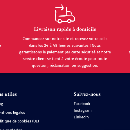
Livraison rapide à domicile
Commandez sur notre site et recevez votre colis
e
dans les 24 à 48 heures suivantes ! Nous
garantissons le paiement par carte sécurisé et notre
service client se tient à votre écoute pour toute
question, réclamation ou suggestion.
s utiles
Suivez-nous
og
Facebook
Instagram
ntions légales
Linkedin
litique de cookies (UE)
us contacter