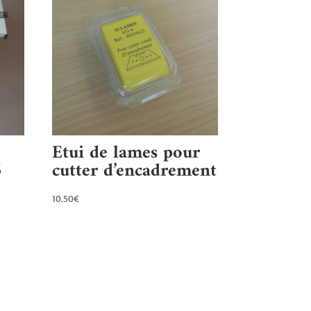
Etui de lames pour
5
cutter d’encadrement
10.50
€