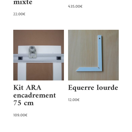
mixte
435.00
€
22.00
€
Kit ARA
Equerre lourde
encadrement
75 cm
12.00
€
109.00
€