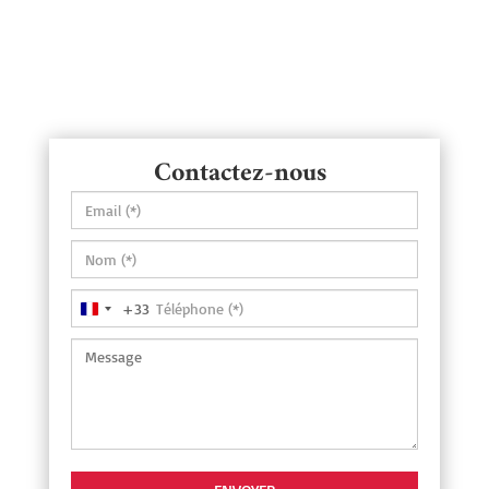
Contactez-nous
+33
France
+33