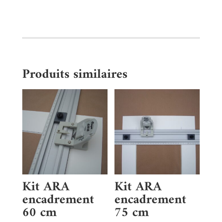
cm
Produits similaires
Kit ARA
Kit ARA
encadrement
encadrement
60 cm
75 cm