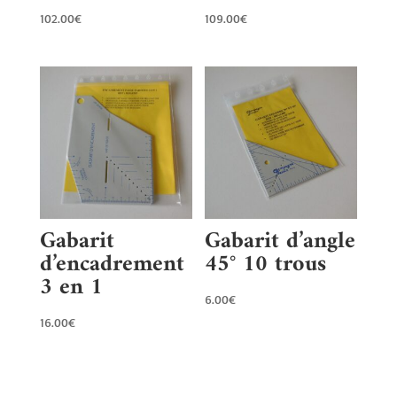
102.00
€
109.00
€
Gabarit
Gabarit d’angle
d’encadrement
45° 10 trous
3 en 1
6.00
€
16.00
€