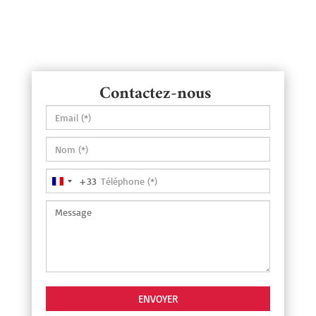
Contactez-nous
+33
France
+33