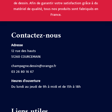
de dessin. Afin de garantir votre satisfaction grâce à du
matériel de qualité, tous nos produits sont fabriqués en
France.
Contactez-nous
Adresse
12 rue des hauts
51260 COURCEMAIN
champagne.dessin@orange.fr
03 26 80 16 67
Heures d’ouverture
Du lundi au jeudi de 9h à midi et de 15h à 18h
Liens utiles