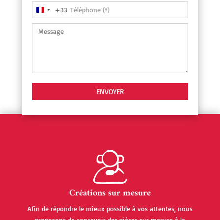
+33
France
+33
Créations sur mesure
Afin de répondre le mieux possible à vos attentes, nous
proposons de concevoir des pièces sur mesure à la