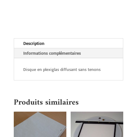
16
field
Description
Informations complémentaires
Disque en plexiglas diffusant sans tenons
Produits similaires