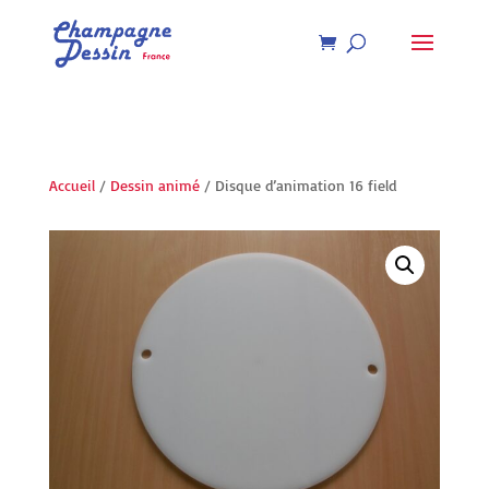
Recherche
de
produits
Accueil
/
Dessin animé
/ Disque d’animation 16 field