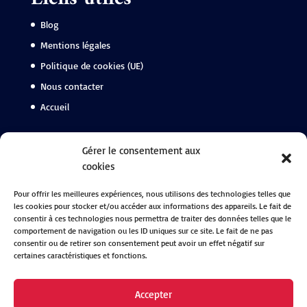
Blog
Mentions légales
Politique de cookies (UE)
Nous contacter
Accueil
Suivez-nous
Gérer le consentement aux
cookies
Facebook
Pour offrir les meilleures expériences, nous utilisons des technologies telles que
Instagram
les cookies pour stocker et/ou accéder aux informations des appareils. Le fait de
Linkedin
consentir à ces technologies nous permettra de traiter des données telles que le
comportement de navigation ou les ID uniques sur ce site. Le fait de ne pas
consentir ou de retirer son consentement peut avoir un effet négatif sur
certaines caractéristiques et fonctions.
Accepter