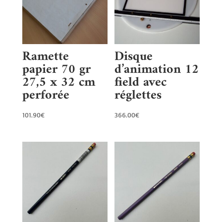
Ramette
Disque
papier 70 gr
d’animation 12
27,5 x 32 cm
field avec
perforée
réglettes
101.90
€
366.00
€