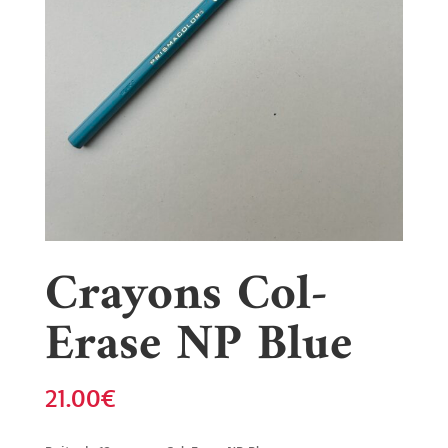
Crayons Col-
Erase NP Blue
21.00
€