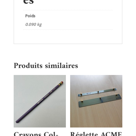
es
Poids
0.090 kg
Produits similaires
Crayons Col-
Réglette ACME