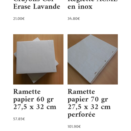
Erase Lavande
en inox
21.00
€
34.80
€
Ramette
Ramette
papier 60 gr
papier 70 gr
27,5 x 32 cm
27,5 x 32 cm
perforée
57.85
€
101.90
€