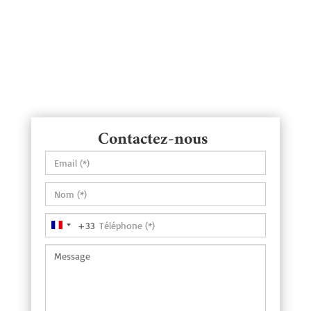
Contactez-nous
+33
France
+33