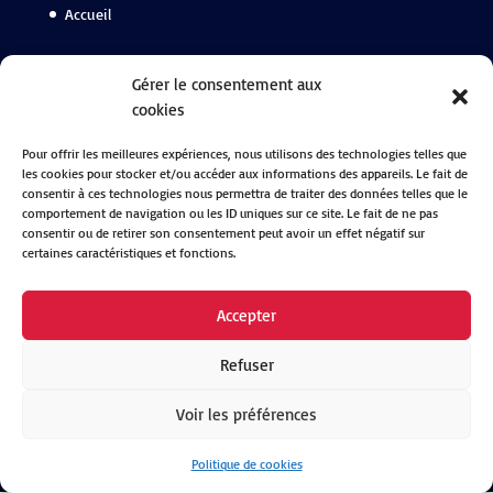
Accueil
Suivez-nous
Gérer le consentement aux
cookies
Facebook
Pour offrir les meilleures expériences, nous utilisons des technologies telles que
Instagram
les cookies pour stocker et/ou accéder aux informations des appareils. Le fait de
Linkedin
consentir à ces technologies nous permettra de traiter des données telles que le
comportement de navigation ou les ID uniques sur ce site. Le fait de ne pas
consentir ou de retirer son consentement peut avoir un effet négatif sur
certaines caractéristiques et fonctions.
Accepter
Refuser
Voir les préférences
By
Neocamino
with ✓
Politique de cookies