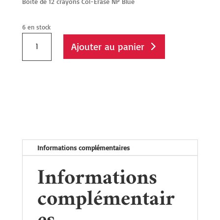
Boite de 12 crayons Col-Erase NP Blue
6 en stock
quantité
Ajouter au panier
de
Crayons
Col-
Erase
NP
Blue
Informations complémentaires
Informations
complémentair