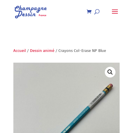
Recherche
de
produits
Accueil
/
Dessin animé
/ Crayons Col-Erase NP Blue